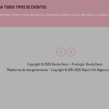
A TODOS TIPOS DE EVENTOS
s para todos os tipos de eventos, casamentos, festas infantis, debutantes, cantatas 
Copyright © 2026 Bonita Decor - Produção:
Bonita Decor
Plataforma de sites gerenciáveis - Copyright © 2011-2026 Report Info Negócios